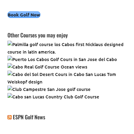
Other Courses you may enjoy
ESPN Golf News
Create your own review