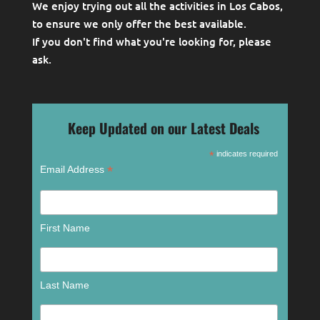
Keep Updated on our Latest Deals
*
indicates required
*
Email Address
First Name
Last Name