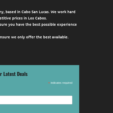
ny, based in Cabo San Lucas. We work hard
titive prices in Los Cabos.
sure you have the best possible experience
ensure we only offer the best available.
r Latest Deals
*
indicates required