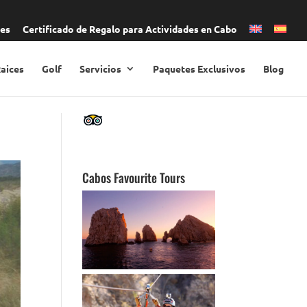
nes
Certificado de Regalo para Actividades en Cabo
Raices
Golf
Servicios
Paquetes Exclusivos
Blog
Cabos Favourite Tours