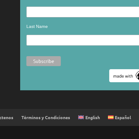
Last Name
English
Español
ctenos
Términos y Condiciones