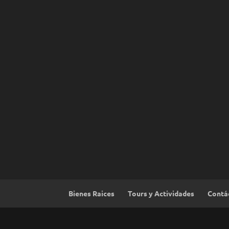
Bienes Raices
Tours y Actividades
Contá