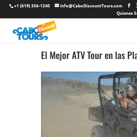
+1 (619) 356-1240
Info@CaboDiscountTours.com
Quienes S
El Mejor ATV Tour en las Pl