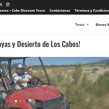
omos – Cabo Discount Tours
Contáctenos
Términos y Condicio
Tours
Bienes 
ayas y Desierto de Los Cabos!