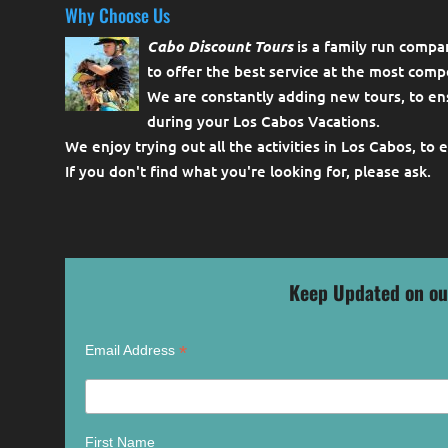
Why Choose Us
Cabo Discount Tours
is a family run compa
to offer the best service at the most compe
We are constantly adding new tours, to en
during your Los Cabos Vacations.
We enjoy trying out all the activities in Los Cabos, to 
If you don't find what you're looking for, please
ask
.
Keep Updated on ou
*
Email Address
First Name