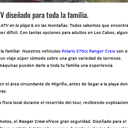
V diseñado para toda la familia.
 ATV en la playa
& en las montañas. Todos sabemos que encontr
er difícil. Con tantas opciones para adultos en Los Cabos, algu
la familia! Nuestros vehículos
Polaris 570cc Ranger Crew
son e
do un viaje súper cómodo sobre una gran variedad de terrenos.
máquinas pueden darle a toda tu familia una experiencia
en el área circundante de Migriño, antes de llegar a la playa do
nas.
a flora local durante el recorrido del tour, recibiendo explicacio
imotos, el
Ranger Crew
ofrece gran seguridad. Diseñado para el