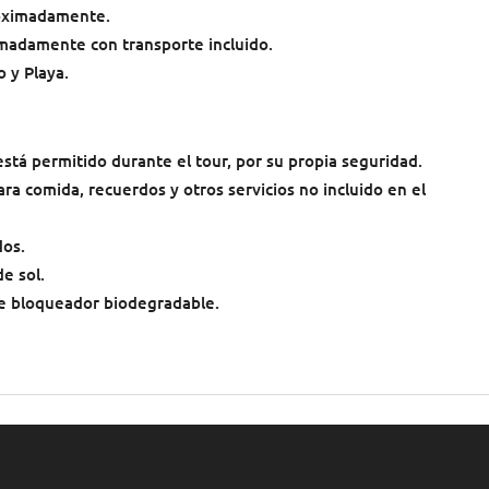
roximadamente.
imadamente con transporte incluido.
o y Playa.
stá permitido durante el tour, por su propia seguridad.
ara comida, recuerdos y otros servicios no incluido en el
dos.
e sol.
e bloqueador biodegradable.