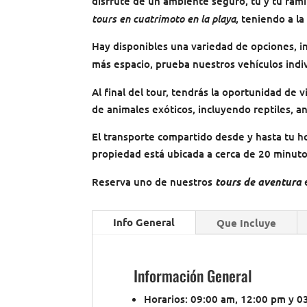
disfrute de un ambiente seguro, tú y tu fam
tours en cuatrimoto en la playa
, teniendo a la
Hay disponibles una variedad de opciones, in
más espacio, prueba nuestros vehículos indi
Al final del tour, tendrás la oportunidad de v
de animales exóticos, incluyendo reptiles, an
El transporte compartido desde y hasta tu hot
propiedad está ubicada a cerca de 20 minuto
Reserva uno de nuestros
tours de aventura
e
Info General
Que Incluye
Información General
Horarios: 09:00 am, 12:00 pm y 0