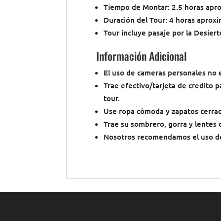
Tiempo de Montar: 2.5 horas ap
Duración del Tour: 4 horas aprox
Tour incluye pasaje por la Desiert
Información Adicional
El uso de cameras personales no e
Trae efectivo/tarjeta de credito p
tour.
Use ropa cómoda y zapatos cerra
Trae su sombrero, gorra y lentes d
Nosotros recomendamos el uso d