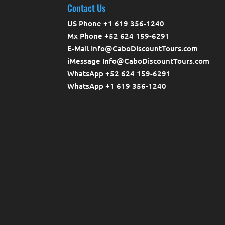
Contact Us
US Phone +1 619 356-1240
Mx Phone +52 624 159-6291
E-Mail Info@CaboDiscountTours.com
iMessage Info@CaboDiscountTours.com
WhatsApp +52 624 159-6291
WhatsApp +1 619 356-1240