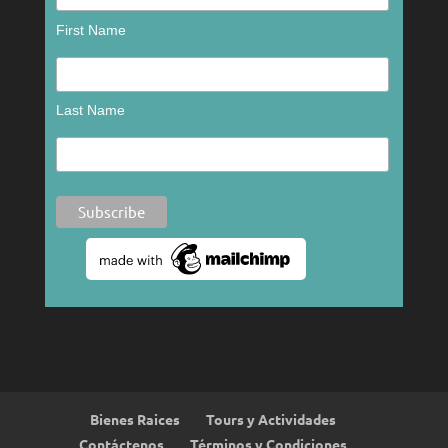
First Name
Last Name
Bienes Raices
Tours y Actividades
Contáctenos
Términos y Condiciones