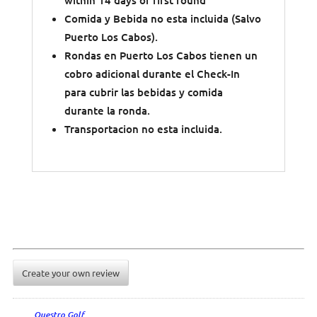
within 14 days of first round
Comida y Bebida no esta incluida (Salvo
Puerto Los Cabos).
Rondas en Puerto Los Cabos tienen un
cobro adicional durante el Check-In
para cubrir las bebidas y comida
durante la ronda.
Transportacion no esta incluida.
Create your own review
Questro Golf