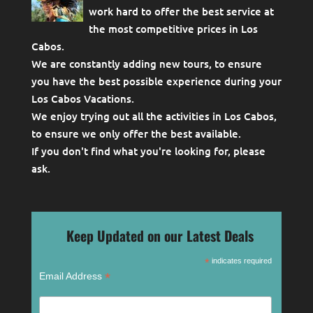
work hard to offer the best service at
the most competitive prices in Los
Cabos.
We are constantly adding new tours, to ensure
you have the best possible experience during your
Los Cabos Vacations.
We enjoy trying out all the activities in Los Cabos,
to ensure we only offer the best available.
If you don't find what you're looking for, please
ask
.
Keep Updated on our Latest Deals
*
indicates required
*
Email Address