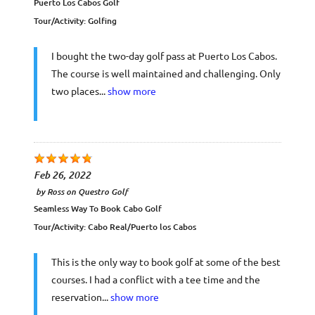
Puerto Los Cabos Golf
Tour/Activity:
Golfing
I bought the two-day golf pass at Puerto Los Cabos.
The course is well maintained and challenging. Only
two places...
show more
Feb 26, 2022
by
Ross
on
Questro Golf
Seamless Way To Book Cabo Golf
Tour/Activity:
Cabo Real/Puerto los Cabos
This is the only way to book golf at some of the best
courses. I had a conflict with a tee time and the
reservation...
show more