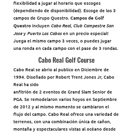
flexibilidad a jugar al horario que escoges
(dependiendo de disponibilidad). Escoge de los 3
campos de Grupo Questro.
Campos de Golf
Cabo Real
Club Campestre San
Questro
incluyen
,
Jose
Puerto Los Cabos
y
en un precio especial!
Juega el mismo campo 3 veces, o puedes jugar
una ronda en cada campo con el pase de 3 rondas.
Cabo Real Golf Course
Cabo Real se abrio al publico en Diciembre de
1994. Diseñado por Robert Trent Jones Jr, Cabo
Real ha sido
anfitrión de 2 eventos de Grand Slam Senior de
PGA. Se remodelaron varios hoyos en Septiembre
de 2012 y al mismo momento se cambiaron el
flujo del campo. Cabo Real ofrece una variedad de
terrenos, con una combinación única de cañon,
montaña y espectaculares vistas al océano desde