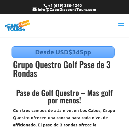
+1 (619) 356-1240
Info@CaboDiscountTours.com
Desde USD$345pp
Grupo Questro Golf Pase de 3
Rondas
Pase de Golf Questro – Mas golf
por menos!
Con tres campos de alta nivel en Los Cabos, Grupo
Questro ofrecen una cancha para cada nivel de
afficionado. El pase de 3 rondas ofrece la